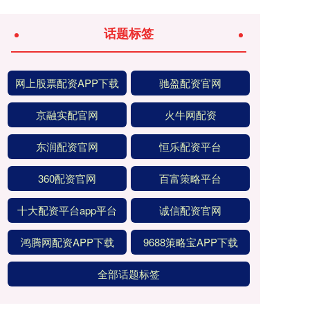
话题标签
网上股票配资APP下载
驰盈配资官网
京融实配官网
火牛网配资
东润配资官网
恒乐配资平台
360配资官网
百富策略平台
十大配资平台app平台
诚信配资官网
鸿腾网配资APP下载
9688策略宝APP下载
全部话题标签