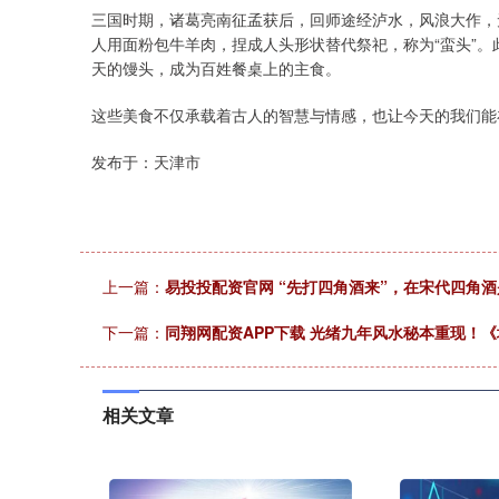
三国时期，诸葛亮南征孟获后，回师途经泸水，风浪大作，
人用面粉包牛羊肉，捏成人头形状替代祭祀，称为“蛮头”。
天的馒头，成为百姓餐桌上的主食。
这些美食不仅承载着古人的智慧与情感，也让今天的我们能
发布于：天津市
上一篇：
易投投配资官网 “先打四角酒来”，在宋代四角
下一篇：
同翔网配资APP下载 光绪九年风水秘本重现！
相关文章