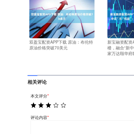
双盈宝配资APP下载 原油：布伦特
新宝融资配资A
原油价格突破70美元
楼，融合“新中
家万达颐华府
相关评论
本文评分
*
评论内容
*