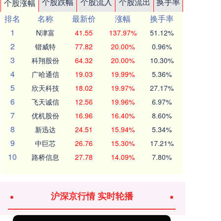
个股跌幅
个股流入
个股流出
换手率
个股涨幅
排名
名称
最新价
涨幅
换手率
1
N津富
41.55
137.97%
51.12%
2
锴威特
77.82
20.00%
0.96%
3
科翔股份
64.32
20.00%
10.30%
4
广哈通信
19.03
19.99%
5.36%
5
欣天科技
18.02
19.97%
27.17%
6
飞天诚信
12.56
19.96%
6.97%
7
优机股份
16.96
16.40%
8.60%
8
新迅达
24.51
15.94%
5.34%
9
中巨芯
26.76
15.30%
17.21%
10
路桥信息
27.78
14.09%
7.80%
沪深京行情 实时轮播