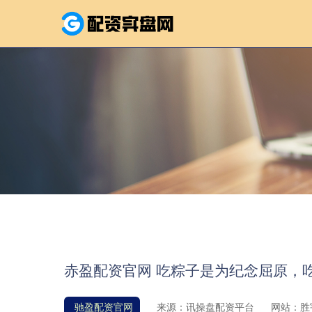
赤盈配资官网 吃粽子是为纪念屈原，
驰盈配资官网
来源：讯操盘配资平台
网站：胜