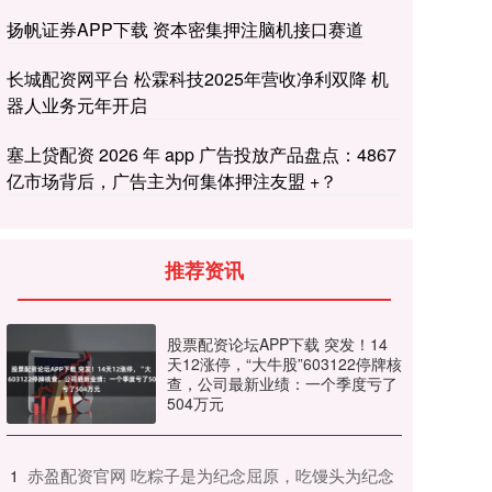
扬帆证券APP下载 资本密集押注脑机接口赛道
长城配资网平台 松霖科技2025年营收净利双降 机
器人业务元年开启
塞上贷配资 2026 年 app 广告投放产品盘点：4867
亿市场背后，广告主为何集体押注友盟 +？
推荐资讯
股票配资论坛APP下载 突发！14
天12涨停，“大牛股”603122停牌核
查，公司最新业绩：一个季度亏了
504万元
​赤盈配资官网 吃粽子是为纪念屈原，吃馒头为纪念
1