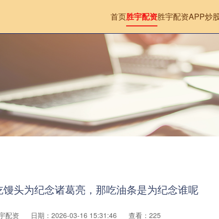
首页
胜宇配资
胜宇配资APP
炒
吃馒头为纪念诸葛亮，那吃油条是为纪念谁呢
宇配资
日期：2026-03-16 15:31:46
查看：225