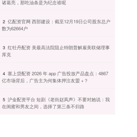
诸葛亮，那吃油条是为纪念谁呢
​亿配资官网 西部建设：截至12月19日公司股东总户
2
数为62664户
​红牡丹配资 美最高法院阻止特朗普解雇美联储理事
3
库克
​塞上贷配资 2026 年 app 广告投放产品盘点：4867
4
亿市场背后，广告主为何集体押注友盟 +？
​沪金配资平台 短剧《老街赵凤声》不要对她说：我
5
在闺蜜和男友之间，选择了第三条不归路