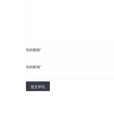
你的昵称
*
你的邮箱
*
提交评论