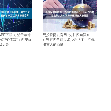
PP下载 对望千年钟
易投投配资官网 “先打四角酒来”，
式”与“侘寂”：西安首
在宋代四角酒是多少斤？不得不佩
邸启幕
服古人的酒量