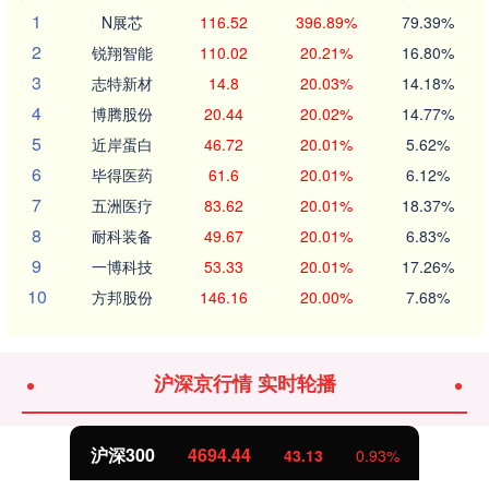
1
N展芯
116.52
396.89%
79.39%
2
锐翔智能
110.02
20.21%
16.80%
3
志特新材
14.8
20.03%
14.18%
4
博腾股份
20.44
20.02%
14.77%
5
近岸蛋白
46.72
20.01%
5.62%
6
毕得医药
61.6
20.01%
6.12%
7
五洲医疗
83.62
20.01%
18.37%
8
耐科装备
49.67
20.01%
6.83%
9
一博科技
53.33
20.01%
17.26%
10
方邦股份
146.16
20.00%
7.68%
沪深京行情 实时轮播
沪深300
4694.44
43.13
0.93%