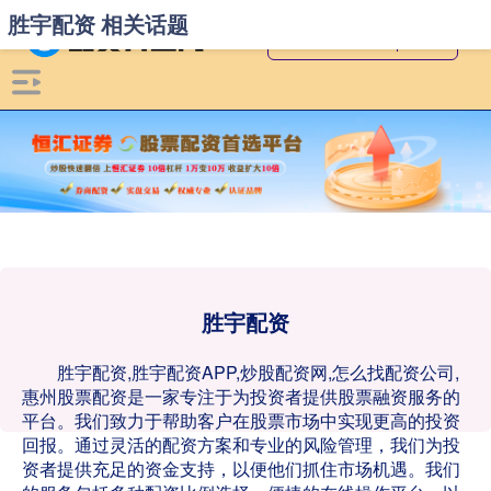
胜宇配资 相关话题
胜宇配资
胜宇配资,胜宇配资APP,炒股配资网,怎么找配资公司,
惠州股票配资是一家专注于为投资者提供股票融资服务的
平台。我们致力于帮助客户在股票市场中实现更高的投资
回报。通过灵活的配资方案和专业的风险管理，我们为投
资者提供充足的资金支持，以便他们抓住市场机遇。我们