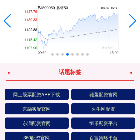
话题标签
网上股票配资APP下载
驰盈配资官网
京融实配官网
火牛网配资
东润配资官网
恒乐配资平台
360配资官网
百富策略平台