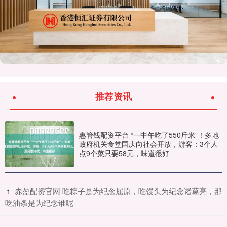
推荐资讯
惠管钱配资平台 “一中午吃了550斤米”！多地
政府机关食堂国庆向社会开放，游客：3个人
点9个菜只要58元，味道很好
​赤盈配资官网 吃粽子是为纪念屈原，吃馒头为纪念诸葛亮，那
1
吃油条是为纪念谁呢