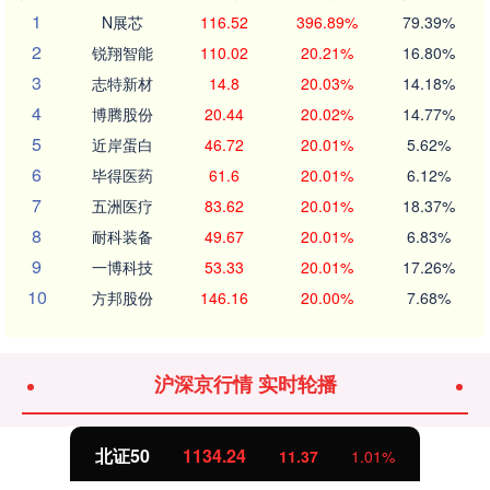
1
N展芯
116.52
396.89%
79.39%
2
锐翔智能
110.02
20.21%
16.80%
3
志特新材
14.8
20.03%
14.18%
4
博腾股份
20.44
20.02%
14.77%
5
近岸蛋白
46.72
20.01%
5.62%
6
毕得医药
61.6
20.01%
6.12%
7
五洲医疗
83.62
20.01%
18.37%
8
耐科装备
49.67
20.01%
6.83%
9
一博科技
53.33
20.01%
17.26%
10
方邦股份
146.16
20.00%
7.68%
沪深京行情 实时轮播
北证50
1134.24
11.37
1.01%