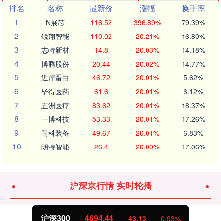
排名
名称
最新价
涨幅
换手率
1
N展芯
116.52
396.89%
79.39%
2
锐翔智能
110.02
20.21%
16.80%
3
志特新材
14.8
20.03%
14.18%
4
博腾股份
20.44
20.02%
14.77%
5
近岸蛋白
46.72
20.01%
5.62%
6
毕得医药
61.6
20.01%
6.12%
7
五洲医疗
83.62
20.01%
18.37%
8
一博科技
53.33
20.01%
17.26%
9
耐科装备
49.67
20.01%
6.83%
10
朗特智能
26.4
20.00%
17.06%
沪深京行情 实时轮播
沪深300
4694.44
43.13
0.93%