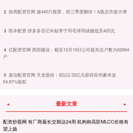
​按周配资官网 逾440只股票，前三季度翻倍！A股总市值大增
2
​凯丰配资 拼多多百亿补贴李宁羽毛球羽绒服低至425元
3
​亿配资官网 西部建设：截至12月19日公司股东总户数为62664
4
户
​嘉信配资官网 天龙股份：拟以2.32亿元获得苏州豪米波
5
54.87%股权
最新文章
配资炒股网 有厂商最长交期达24周 机构称高阶MLCC价格有
望上扬