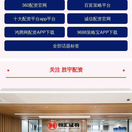
360配资官网
百富策略平台
十大配资平台app平台
诚信配资官网
鸿腾网配资APP下载
9688策略宝APP下载
全部话题标签
关注 胜宇配资