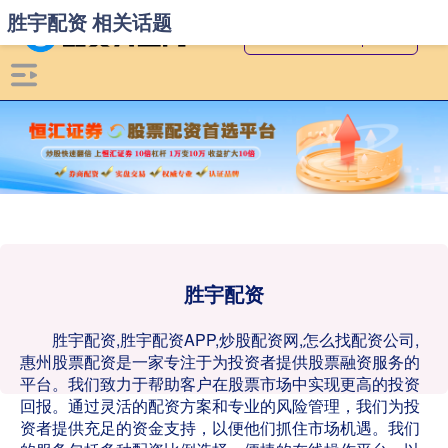
胜宇配资 相关话题
胜宇配资
胜宇配资,胜宇配资APP,炒股配资网,怎么找配资公司,
惠州股票配资是一家专注于为投资者提供股票融资服务的
平台。我们致力于帮助客户在股票市场中实现更高的投资
回报。通过灵活的配资方案和专业的风险管理，我们为投
资者提供充足的资金支持，以便他们抓住市场机遇。我们