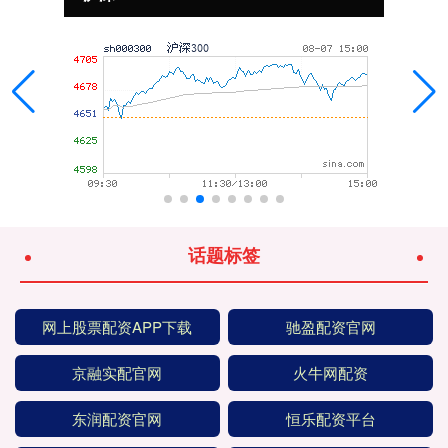
话题标签
网上股票配资APP下载
驰盈配资官网
京融实配官网
火牛网配资
东润配资官网
恒乐配资平台