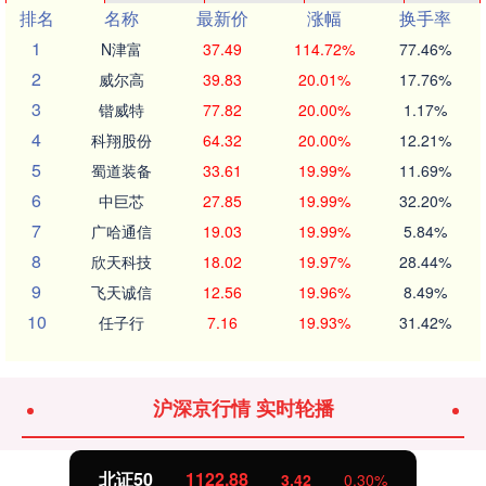
排名
名称
最新价
涨幅
换手率
1
N津富
37.49
114.72%
77.46%
2
威尔高
39.83
20.01%
17.76%
3
锴威特
77.82
20.00%
1.17%
4
科翔股份
64.32
20.00%
12.21%
5
蜀道装备
33.61
19.99%
11.69%
6
中巨芯
27.85
19.99%
32.20%
7
广哈通信
19.03
19.99%
5.84%
8
欣天科技
18.02
19.97%
28.44%
9
飞天诚信
12.56
19.96%
8.49%
10
任子行
7.16
19.93%
31.42%
沪深京行情 实时轮播
北证50
1122.88
3.42
0.30%