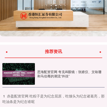
推荐资讯
思海配资官网 夸克AI眼镜：张婧仪、文咏珊
和马伯骞的潮流“外挂”
​赤盈配资官网 吃粽子是为纪念屈原，吃馒头为纪念诸葛亮，那
1
吃油条是为纪念谁呢