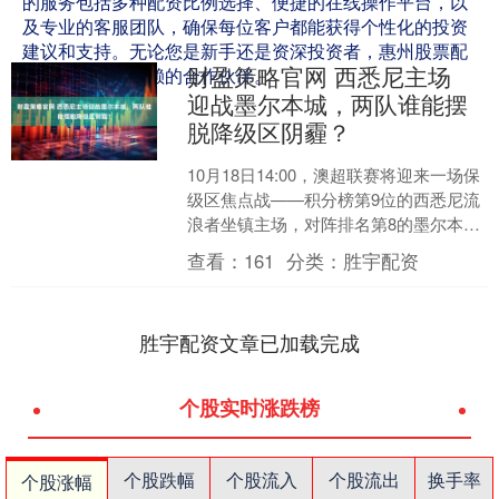
的服务包括多种配资比例选择、便捷的在线操作平台，以
及专业的客服团队，确保每位客户都能获得个性化的投资
建议和支持。无论您是新手还是资深投资者，惠州股票配
财盈策略官网 西悉尼主场
资都是您值得信赖的合作伙伴。
迎战墨尔本城，两队谁能摆
脱降级区阴霾？
10月18日14:00，澳超联赛将迎来一场保
级区焦点战——积分榜第9位的西悉尼流
浪者坐镇主场，对阵排名第8的墨尔本
城。两队本赛季开局表现不佳，均处于
查看：
161
分类：
胜宇配资
降级区附近，....
胜宇配资文章已加载完成
个股实时涨跌榜
个股跌幅
个股流入
个股流出
换手率
个股涨幅