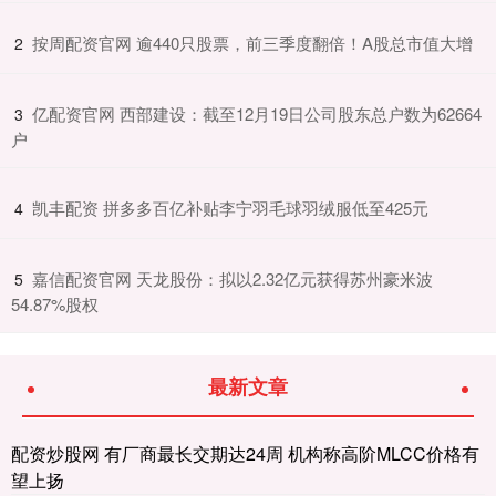
​按周配资官网 逾440只股票，前三季度翻倍！A股总市值大增
2
​亿配资官网 西部建设：截至12月19日公司股东总户数为62664
3
户
​凯丰配资 拼多多百亿补贴李宁羽毛球羽绒服低至425元
4
​嘉信配资官网 天龙股份：拟以2.32亿元获得苏州豪米波
5
54.87%股权
最新文章
配资炒股网 有厂商最长交期达24周 机构称高阶MLCC价格有
望上扬