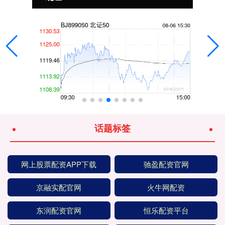
话题标签
网上股票配资APP下载
驰盈配资官网
京融实配官网
火牛网配资
东润配资官网
恒乐配资平台