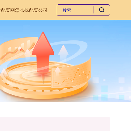
股配资网
怎么找配资公司