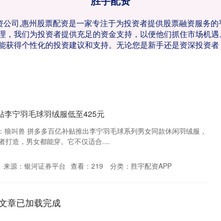
胜宇配资
找配资公司,惠州股票配资是一家专注于为投资者提供股票融资服务
理，我们为投资者提供充足的资金支持，以便他们抓住市场机遇
能获得个性化的投资建议和支持。无论您是新手还是资深投资者
贴李宁羽毛球羽绒服低至425元
9:53 作者：狼叫兽 拼多多百亿补贴推出李宁羽毛球系列男女同款休闲羽绒服，
打造，男女都能穿。它不仅适合....
来源：银河证券平台
查看：
219
分类：
胜宇配资APP
文章已加载完成