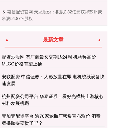
​嘉信配资官网 天龙股份：拟以2.32亿元获得苏州豪
5
米波54.87%股权
最新文章
配资炒股网 有厂商最长交期达24周 机构称高阶
MLCC价格有望上扬
安联配资 中信证券：人形放量在即 电机绕线设备快
速发展
杭州配资公司平台 华泰证券：看好光模块上游核心
材料发展机遇
壹加壹配资平台 逾70家轮胎厂密集宣布涨价 消费
者换胎要变贵了吗？