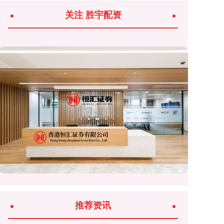
关注 胜宇配资
推荐资讯