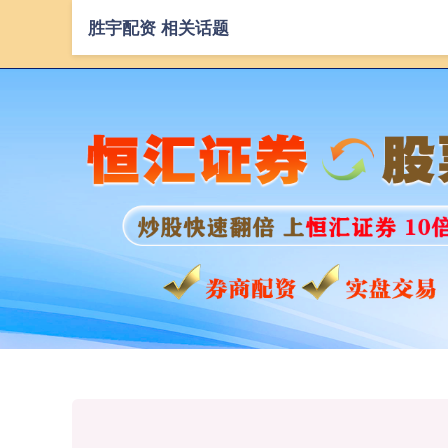
胜宇配资 相关话题