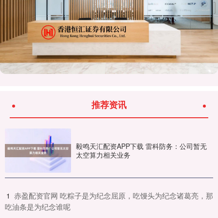
推荐资讯
毅鸣天汇配资APP下载 雷科防务：公司暂无
太空算力相关业务
​赤盈配资官网 吃粽子是为纪念屈原，吃馒头为纪念诸葛亮，那
1
吃油条是为纪念谁呢