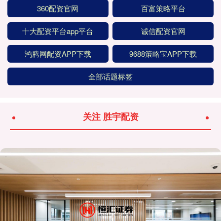
360配资官网
百富策略平台
十大配资平台app平台
诚信配资官网
鸿腾网配资APP下载
9688策略宝APP下载
全部话题标签
关注 胜宇配资