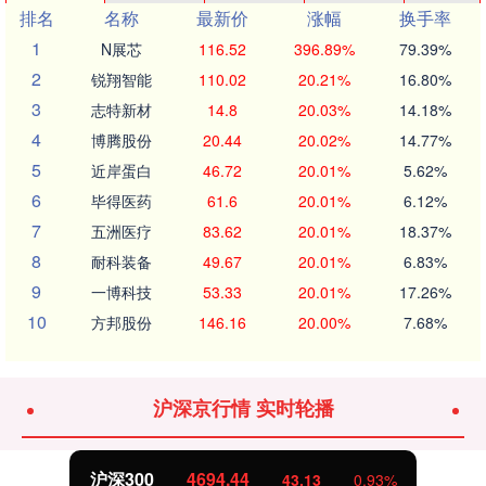
排名
名称
最新价
涨幅
换手率
1
N展芯
116.52
396.89%
79.39%
2
锐翔智能
110.02
20.21%
16.80%
3
志特新材
14.8
20.03%
14.18%
4
博腾股份
20.44
20.02%
14.77%
5
近岸蛋白
46.72
20.01%
5.62%
6
毕得医药
61.6
20.01%
6.12%
7
五洲医疗
83.62
20.01%
18.37%
8
耐科装备
49.67
20.01%
6.83%
9
一博科技
53.33
20.01%
17.26%
10
方邦股份
146.16
20.00%
7.68%
沪深京行情 实时轮播
北证50
1134.24
11.37
1.01%