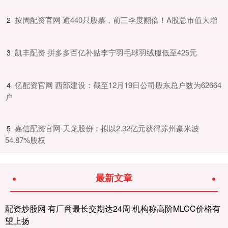
​按周配资官网 逾440只股票，前三季度翻倍！A股总市值大增
2
​凯丰配资 拼多多百亿补贴李宁羽毛球羽绒服低至425元
3
​亿配资官网 西部建设：截至12月19日公司股东总户数为62664
4
户
​嘉信配资官网 天龙股份：拟以2.32亿元获得苏州豪米波
5
54.87%股权
最新文章
配资炒股网 有厂商最长交期达24周 机构称高阶MLCC价格有
望上扬