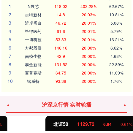
1
N展芯
118.02
403.28%
62.67%
2
志特新材
14.8
20.03%
10.81%
3
近岸蛋白
46.72
20.01%
5.08%
4
毕得医药
61.6
20.01%
5.79%
5
一博科技
53.33
20.01%
16.21%
6
方邦股份
146.16
20.00%
6.62%
7
南模生物
42.9
20.00%
4.68%
8
泰金新能
131.52
20.00%
22.89%
9
百普赛斯
64.75
20.00%
11.09%
10
锴威特
93.38
20.00%
1.76%
沪深京行情 实时轮播
北证50
1129.72
6.84
0.61%