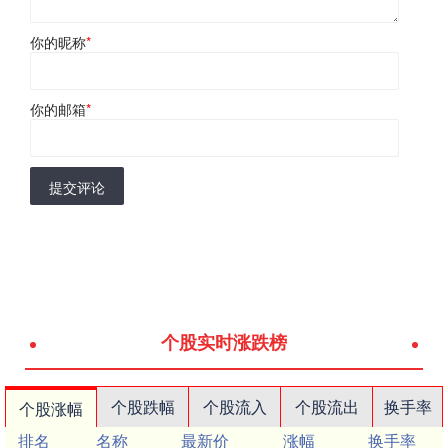
你的昵称
*
你的邮箱
*
提交评论
个股实时涨跌榜
个股跌幅
个股流入
个股流出
换手率
个股涨幅
排名
名称
最新价
涨幅
换手率