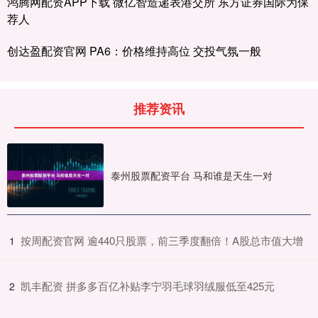
鸿腾网配资APP下载 微亿智造递表港交所 东方证券国际为保
荐人
创达盈配资官网 PA6：价格维持高位 交投气氛一般
推荐资讯
泰州股票配资平台 马和谁是天生一对
​按周配资官网 逾440只股票，前三季度翻倍！A股总市值大增
1
​凯丰配资 拼多多百亿补贴李宁羽毛球羽绒服低至425元
2