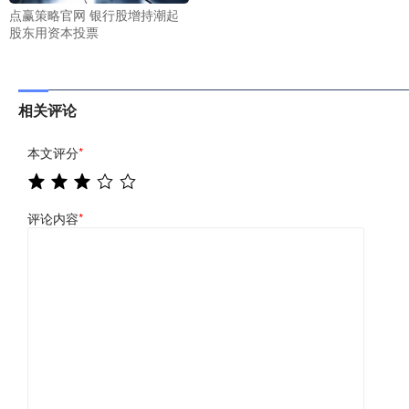
点赢策略官网 银行股增持潮起
股东用资本投票
相关评论
本文评分
*
评论内容
*