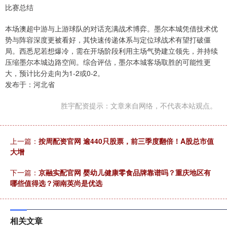
比赛总结
本场澳超中游与上游球队的对话充满战术博弈。墨尔本城凭借技术优
势与阵容深度更被看好，其快速传递体系与定位球战术有望打破僵
局。西悉尼若想爆冷，需在开场阶段利用主场气势建立领先，并持续
压缩墨尔本城边路空间。综合评估，墨尔本城客场取胜的可能性更
大，预计比分走向为1-2或0-2。
发布于：河北省
胜宇配资提示：文章来自网络，不代表本站观点。
上一篇：
按周配资官网 逾440只股票，前三季度翻倍！A股总市值
大增
下一篇：
京融实配官网 婴幼儿健康零食品牌靠谱吗？重庆地区有
哪些值得选？湖南英尚是优选
相关文章