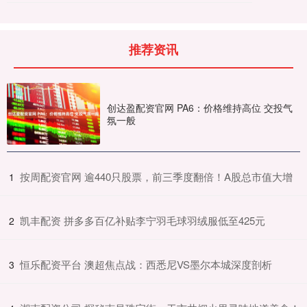
推荐资讯
创达盈配资官网 PA6：价格维持高位 交投气
氛一般
​按周配资官网 逾440只股票，前三季度翻倍！A股总市值大增
1
​凯丰配资 拼多多百亿补贴李宁羽毛球羽绒服低至425元
2
​恒乐配资平台 澳超焦点战：西悉尼VS墨尔本城深度剖析
3