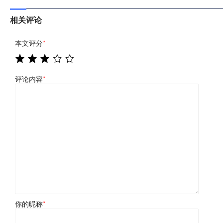
相关评论
本文评分
*
评论内容
*
你的昵称
*