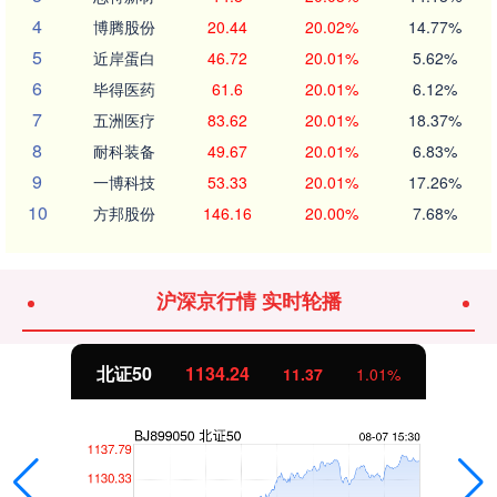
4
博腾股份
20.44
20.02%
14.77%
5
近岸蛋白
46.72
20.01%
5.62%
6
毕得医药
61.6
20.01%
6.12%
7
五洲医疗
83.62
20.01%
18.37%
8
耐科装备
49.67
20.01%
6.83%
9
一博科技
53.33
20.01%
17.26%
10
方邦股份
146.16
20.00%
7.68%
沪深京行情 实时轮播
北证50
1134.24
11.37
1.01%