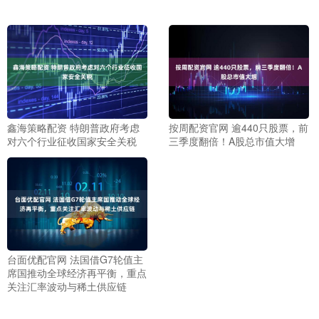
鑫海策略配资 特朗普政府考虑
按周配资官网 逾440只股票，前
对六个行业征收国家安全关税
三季度翻倍！A股总市值大增
台面优配官网 法国借G7轮值主
席国推动全球经济再平衡，重点
关注汇率波动与稀土供应链