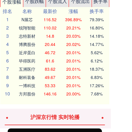
个股跌幅
个股流入
个股流出
换手率
个股涨幅
排名
名称
最新价
涨幅
换手率
1
N展芯
116.52
396.89%
79.39%
2
锐翔智能
110.02
20.21%
16.80%
3
志特新材
14.8
20.03%
14.18%
4
博腾股份
20.44
20.02%
14.77%
5
近岸蛋白
46.72
20.01%
5.62%
6
毕得医药
61.6
20.01%
6.12%
7
五洲医疗
83.62
20.01%
18.37%
8
耐科装备
49.67
20.01%
6.83%
9
一博科技
53.33
20.01%
17.26%
10
方邦股份
146.16
20.00%
7.68%
沪深京行情 实时轮播