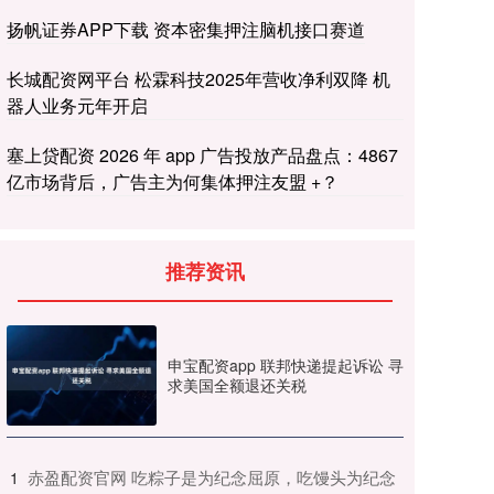
扬帆证券APP下载 资本密集押注脑机接口赛道
长城配资网平台 松霖科技2025年营收净利双降 机
器人业务元年开启
塞上贷配资 2026 年 app 广告投放产品盘点：4867
亿市场背后，广告主为何集体押注友盟 +？
推荐资讯
申宝配资app 联邦快递提起诉讼 寻
求美国全额退还关税
​赤盈配资官网 吃粽子是为纪念屈原，吃馒头为纪念
1