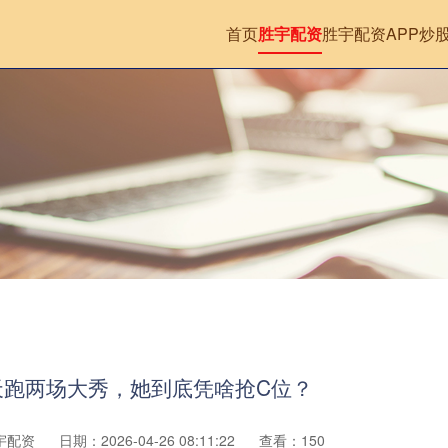
首页
胜宇配资
胜宇配资APP
炒
一天跑两场大秀，她到底凭啥抢C位？
宇配资
日期：2026-04-26 08:11:22
查看：150