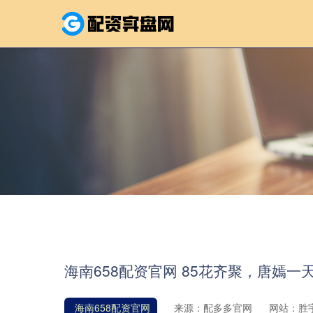
海南658配资官网 85花齐聚，唐嫣
海南658配资官网
来源：配多多官网
网站：胜