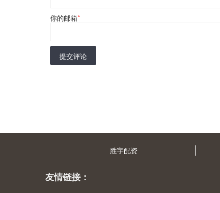
你的邮箱
*
提交评论
胜宇配资
友情链接：