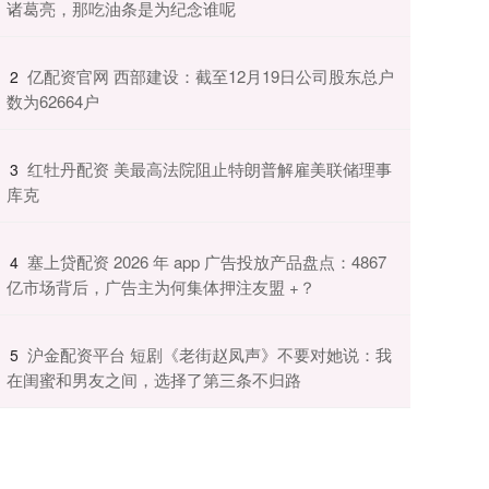
诸葛亮，那吃油条是为纪念谁呢
​亿配资官网 西部建设：截至12月19日公司股东总户
2
数为62664户
​红牡丹配资 美最高法院阻止特朗普解雇美联储理事
3
库克
​塞上贷配资 2026 年 app 广告投放产品盘点：4867
4
亿市场背后，广告主为何集体押注友盟 +？
​沪金配资平台 短剧《老街赵凤声》不要对她说：我
5
在闺蜜和男友之间，选择了第三条不归路