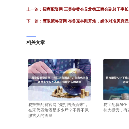
上一篇：
招商配资网 王昊参赞会见北德工商会副总干事长Fran
下一篇：
鹰眼策略官网 布鲁克林刚开炮，媒体对准贝克
相关文章
易投投配资官网 “先打四角酒来”，
易宝配资APP
在宋代四角酒是多少斤？不得不佩
柿大棚旁，有
服古人的酒量