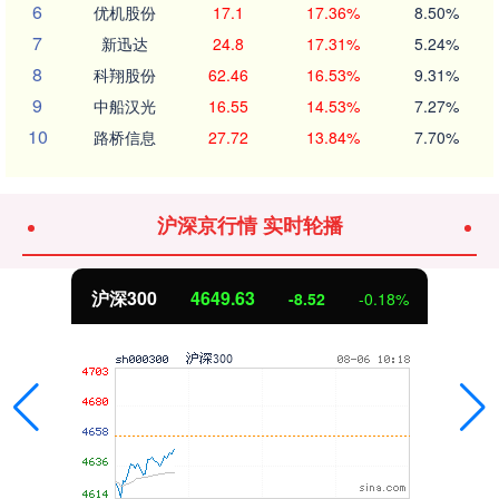
6
优机股份
17.1
17.36%
8.50%
7
新迅达
24.8
17.31%
5.24%
8
科翔股份
62.46
16.53%
9.31%
9
中船汉光
16.55
14.53%
7.27%
10
路桥信息
27.72
13.84%
7.70%
沪深京行情 实时轮播
北证50
1123.63
4.17
0.37%