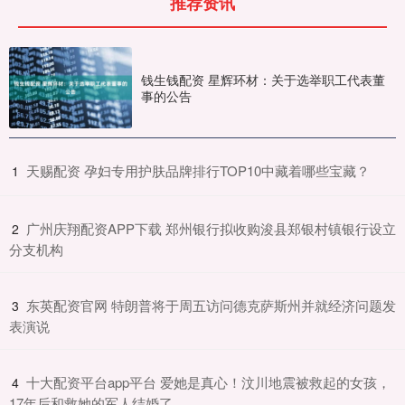
推荐资讯
钱生钱配资 星辉环材：关于选举职工代表董
事的公告
​天赐配资 孕妇专用护肤品牌排行TOP10中藏着哪些宝藏？
1
​广州庆翔配资APP下载 郑州银行拟收购浚县郑银村镇银行设立
2
分支机构
​东英配资官网 特朗普将于周五访问德克萨斯州并就经济问题发
3
表演说
​十大配资平台app平台 爱她是真心！汶川地震被救起的女孩，
4
17年后和救她的军人结婚了