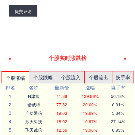
提交评论
个股实时涨跌榜
个股跌幅
个股流入
个股流出
换手率
个股涨幅
排名
名称
最新价
涨幅
换手率
1
N津富
41.88
139.86%
50.18%
2
锴威特
77.82
20.00%
0.91%
3
广哈通信
19.03
19.99%
5.34%
4
欣天科技
18.02
19.97%
27.14%
5
飞天诚信
12.56
19.96%
6.93%