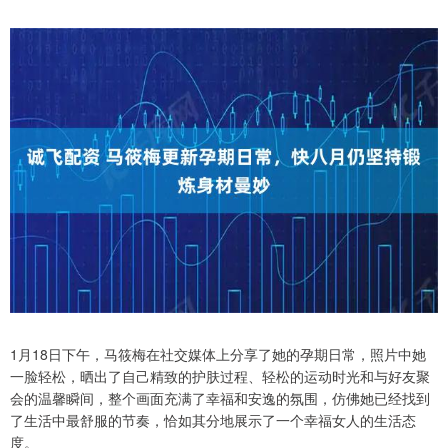
1月18日下午，马筱梅在社交媒体上分享了她的孕期日常，照片中她
一脸轻松，晒出了自己精致的护肤过程、轻松的运动时光和与好友聚
会的温馨瞬间，整个画面充满了幸福和安逸的氛围，仿佛她已经找到
了生活中最舒服的节奏，恰如其分地展示了一个幸福女人的生活态
度。