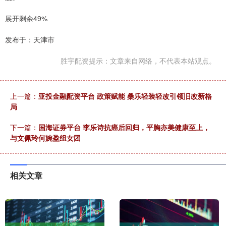
展开剩余49%
发布于：天津市
胜宇配资提示：文章来自网络，不代表本站观点。
上一篇：
亚投金融配资平台 政策赋能 桑乐轻装轻改引领旧改新格
局
下一篇：
国海证券平台 李乐诗抗癌后回归，平胸亦美健康至上，
与文佩玲何婉盈组女团
相关文章