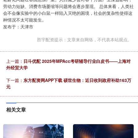
劳动力短缺、消费市场萎缩等问题将会逐步显现。 总体来看，人类社
会不会像实验中的小白鼠一样陷入灭绝的困境，社会的复杂性使得这
种情况不太可能发生。
发布于：天津市
胜宇配资提示：文章来自网络，不代表本站观点。
上一篇：
日斗优配 2025年MPAcc考研辅导行业白皮书——上海对
外经贸大学
下一篇：
东方配资网APP下载 硕世生物：近日收到政府补助163万
元
相关文章