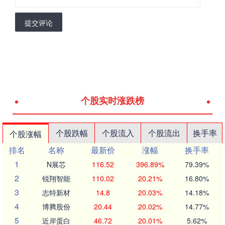
提交评论
个股实时涨跌榜
个股跌幅
个股流入
个股流出
换手率
个股涨幅
排名
名称
最新价
涨幅
换手率
1
N展芯
116.52
396.89%
79.39%
2
锐翔智能
110.02
20.21%
16.80%
3
志特新材
14.8
20.03%
14.18%
4
博腾股份
20.44
20.02%
14.77%
5
近岸蛋白
46.72
20.01%
5.62%