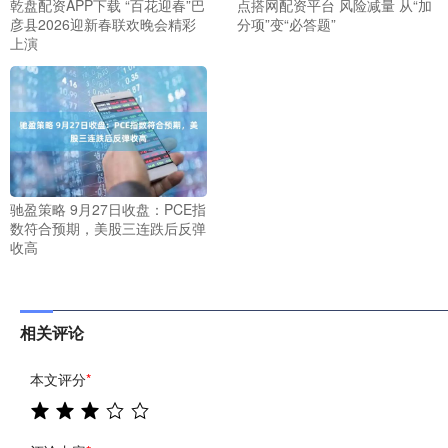
乾盘配资APP下载 “百花迎春”巴
点搭网配资平台 风险减量 从“加
彦县2026迎新春联欢晚会精彩
分项”变“必答题”
上演
驰盈策略 9月27日收盘：PCE指
数符合预期，美股三连跌后反弹
收高
相关评论
本文评分
*