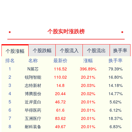
个股实时涨跌榜
个股跌幅
个股流入
个股流出
换手率
个股涨幅
排名
名称
最新价
涨幅
换手率
1
N展芯
116.52
396.89%
79.39%
2
锐翔智能
110.02
20.21%
16.80%
3
志特新材
14.8
20.03%
14.18%
4
博腾股份
20.44
20.02%
14.77%
5
近岸蛋白
46.72
20.01%
5.62%
6
毕得医药
61.6
20.01%
6.12%
7
五洲医疗
83.62
20.01%
18.37%
8
耐科装备
49.67
20.01%
6.83%