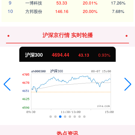
9
一博科技
53.33
20.01%
17.26%
10
方邦股份
146.16
20.00%
7.68%
沪深京行情 实时轮播
4694.44
北证50
43.13
0.93%
热点资讯