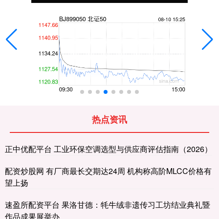
热点资讯
正中优配平台 工业环保空调选型与供应商评估指南（2026）
配资炒股网 有厂商最长交期达24周 机构称高阶MLCC价格有
望上扬
速盈所配资平台 果洛甘德：牦牛绒非遗传习工坊结业典礼暨
作品成果展举办