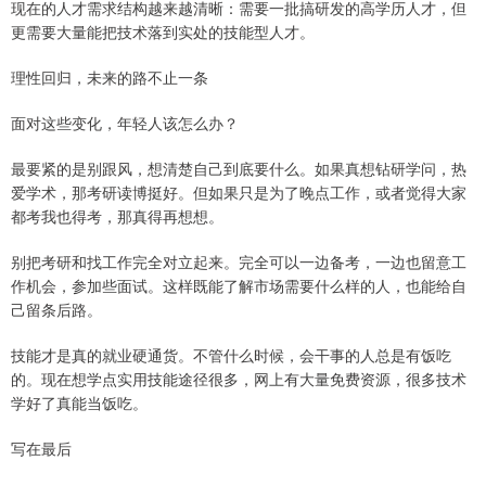
现在的人才需求结构越来越清晰：需要一批搞研发的高学历人才，但
更需要大量能把技术落到实处的技能型人才。
理性回归，未来的路不止一条
面对这些变化，年轻人该怎么办？
最要紧的是别跟风，想清楚自己到底要什么。如果真想钻研学问，热
爱学术，那考研读博挺好。但如果只是为了晚点工作，或者觉得大家
都考我也得考，那真得再想想。
别把考研和找工作完全对立起来。完全可以一边备考，一边也留意工
作机会，参加些面试。这样既能了解市场需要什么样的人，也能给自
己留条后路。
技能才是真的就业硬通货。不管什么时候，会干事的人总是有饭吃
的。现在想学点实用技能途径很多，网上有大量免费资源，很多技术
学好了真能当饭吃。
写在最后