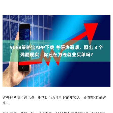
过去把考研当避风港、把学历当万能钥匙的年轻人，正在集体“醒过
来”。