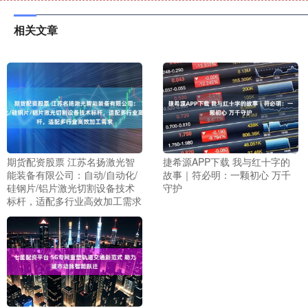
相关文章
期货配资股票 江苏名扬激光智
捷希源APP下载 我与红十字的
能装备有限公司：自动/自动化/
故事｜符必明：一颗初心 万千
硅钢片/铝片激光切割设备技术
守护
标杆，适配多行业高效加工需求