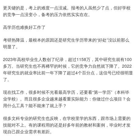
更关键的是，考上的难度一点没减。报考的人虽然少了点，但好学校
的竞争一点没变小，备考的压力依然实实在在。
高学历也难换好工作了
考研热降温，最根本的原因还是研究生学历带来的“好处”没以前那么
明显了。
2023年高校毕业生人数创了纪录，超过1158万，其中研究生就有100
多万。当研究生也不再稀罕的时候，它的竞争力自然就下降了。2022
年研究生的就业率比前一年下降了超过4个百分点，这信号已经很明显
了。
现在找工作，很多时候不光看最高学历，还要看“第一学历”（本科毕
业学校）。而且很多企业越来越看重实际能力：你做过什么项目？会
用什么工具？能不能来了就上手？
很多文科专业的研究生也反映，在学校里学的东西，跟市场上需要的
技能对不上。有的课程用的还是好多年前的教材和案例，毕业时才发
现自己跟企业需求有差距。