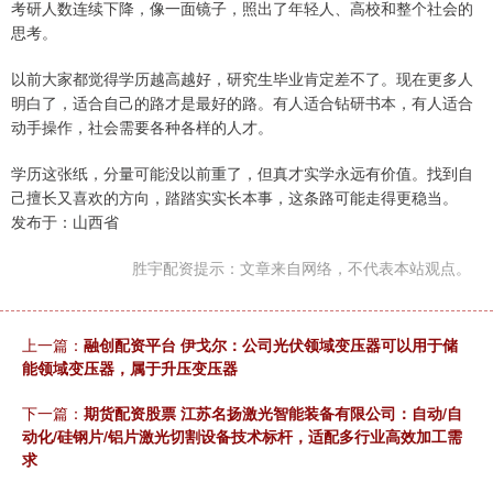
考研人数连续下降，像一面镜子，照出了年轻人、高校和整个社会的
思考。
以前大家都觉得学历越高越好，研究生毕业肯定差不了。现在更多人
明白了，适合自己的路才是最好的路。有人适合钻研书本，有人适合
动手操作，社会需要各种各样的人才。
学历这张纸，分量可能没以前重了，但真才实学永远有价值。找到自
己擅长又喜欢的方向，踏踏实实长本事，这条路可能走得更稳当。
发布于：山西省
胜宇配资提示：文章来自网络，不代表本站观点。
上一篇：
融创配资平台 伊戈尔：公司光伏领域变压器可以用于储
能领域变压器，属于升压变压器
下一篇：
期货配资股票 江苏名扬激光智能装备有限公司：自动/自
动化/硅钢片/铝片激光切割设备技术标杆，适配多行业高效加工需
求